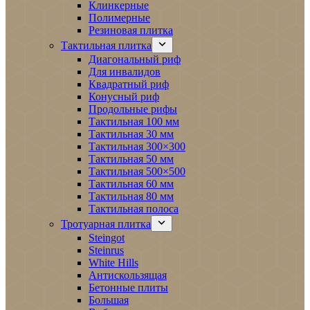
Клинкерные
Полимерные
Резиновая плитка
Тактильная плитка
Диагональный риф
Для инвалидов
Квадратный риф
Конусный риф
Продольные рифы
Тактильная 100 мм
Тактильная 30 мм
Тактильная 300×300
Тактильная 50 мм
Тактильная 500×500
Тактильная 60 мм
Тактильная 80 мм
Тактильная полоса
Тротуарная плитка
Steingot
Steinrus
White Hills
Антискользящая
Бетонные плиты
Большая