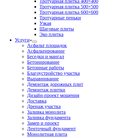
Тротуарная плитка 400×400
Тротуарная плитка 500×500
Тротуарная плитка 600×600
Тротуарные пеньки
Узкая
Шаговые плиты
Эко плитка
Услуги
Асфальт площадок
Асфальтирование
Беседки и мангал
Бетонирование
Бетонные работы
Благоустройство участка
Выравнивание
Демонтаж дорожных плит
Демонтаж плитки
Дизайн-проект мощения
Доставка
Дренаж участка
Заливка монолита
Заливка фундамента
Замер и проект
Ленточный фундамент
Монолитная плита