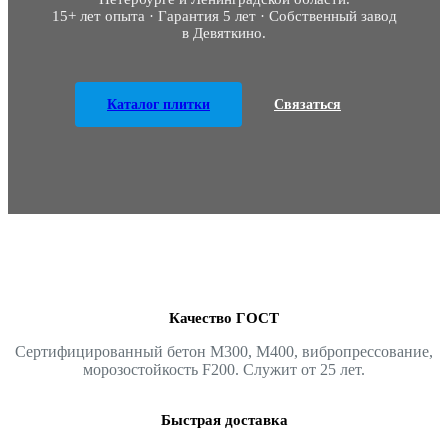
15+ лет опыта · Гарантия 5 лет · Собственный завод
в Девяткино.
Каталог плитки
Связаться
Качество ГОСТ
Сертифицированный бетон М300, М400, вибропрессование,
морозостойкость F200. Служит от 25 лет.
Быстрая доставка