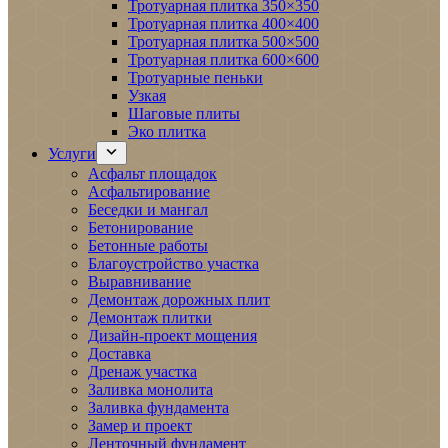
Тротуарная плитка 350×350
Тротуарная плитка 400×400
Тротуарная плитка 500×500
Тротуарная плитка 600×600
Тротуарные пеньки
Узкая
Шаговые плиты
Эко плитка
Услуги
Асфальт площадок
Асфальтирование
Беседки и мангал
Бетонирование
Бетонные работы
Благоустройство участка
Выравнивание
Демонтаж дорожных плит
Демонтаж плитки
Дизайн-проект мощения
Доставка
Дренаж участка
Заливка монолита
Заливка фундамента
Замер и проект
Ленточный фундамент