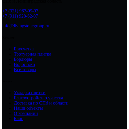
СПб и Ленинградская область
+7 (921) 967-09-97
+7 (911) 928-62-07
info@livingstonegroup.ru
Каталог
Брусчатка
Тротуарная плитка
Бордюры
Водостоки
Все товары
Услуги
Укладка плитки
Благоустройство участка
Доставка по СПб и области
Наши объекты
О компании
Блог