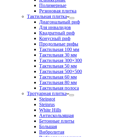
Полимерные
Резиновая плитка
Тактильная плитка
Диагональный риф
Для инвалидов
Квадратный риф
Конусный риф
Продольные рифы
Тактильная 100 мм
Тактильная 30 мм
Тактильная 300×300
Тактильная 50 мм
Тактильная 500×500
Тактильная 60 мм
Тактильная 80 мм
Тактильная полоса
Тротуарная плитка
Steingot
Steinrus
White Hills
Антискользящая
Бетонные плиты
Большая
Вибролитая