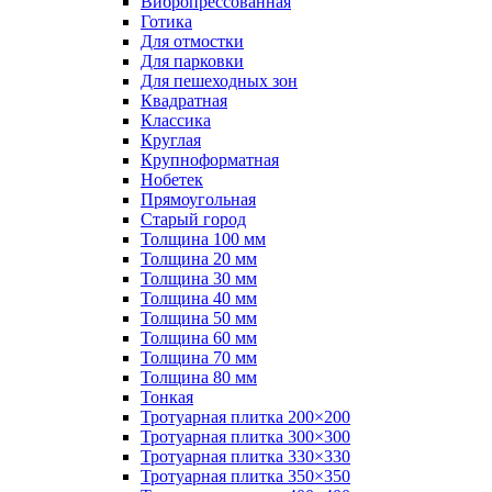
Вибропрессованная
Готика
Для отмостки
Для парковки
Для пешеходных зон
Квадратная
Классика
Круглая
Крупноформатная
Нобетек
Прямоугольная
Старый город
Толщина 100 мм
Толщина 20 мм
Толщина 30 мм
Толщина 40 мм
Толщина 50 мм
Толщина 60 мм
Толщина 70 мм
Толщина 80 мм
Тонкая
Тротуарная плитка 200×200
Тротуарная плитка 300×300
Тротуарная плитка 330×330
Тротуарная плитка 350×350