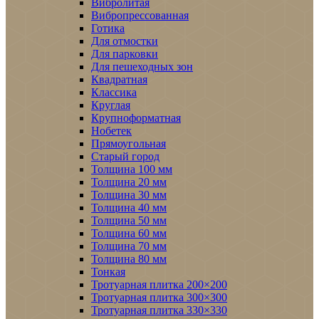
Вибролитая
Вибропрессованная
Готика
Для отмостки
Для парковки
Для пешеходных зон
Квадратная
Классика
Круглая
Крупноформатная
Нобетек
Прямоугольная
Старый город
Толщина 100 мм
Толщина 20 мм
Толщина 30 мм
Толщина 40 мм
Толщина 50 мм
Толщина 60 мм
Толщина 70 мм
Толщина 80 мм
Тонкая
Тротуарная плитка 200×200
Тротуарная плитка 300×300
Тротуарная плитка 330×330