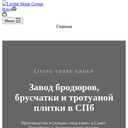
Вход
Корзина
Меню
Главная
LIVING STONE GROUP
Завод бродюров,
брусчатки и тротуаной
плитки в СПб
Производство и укладка «под ключ» в Санкт-
Петербурге и Ленинградской области.