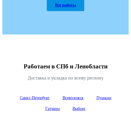
Все работы
Работаем в СПб и Ленобласти
Доставка и укладка по всему региону
Санкт-Петербург
Всеволожск
Пушкин
Гатчина
Выборг