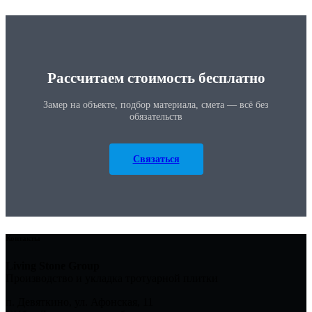
Рассчитаем стоимость бесплатно
Замер на объекте, подбор материала, смета — всё без
обязательств
Связаться
Контакты
Living Stone Group
Производство и укладка тротуарной плитки
п. Девяткино, ул. Афонская, 11