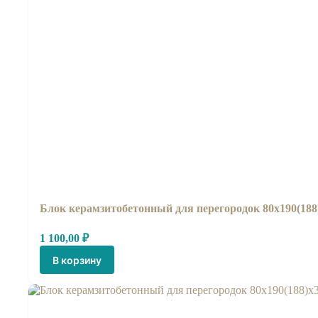
Блок керамзито­бетонный для перегородок 80х190(18
1 100,00
₽
В корзину