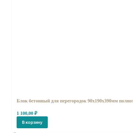
Блок бетонный для перегородок 90x190x390мм полн
1 100,00
₽
В корзину