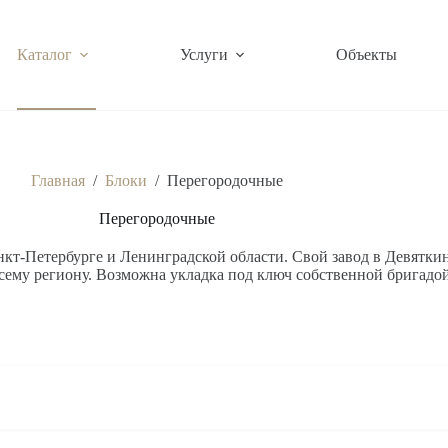
Каталог
Услуги
Объекты
Главная
/
Блоки
/
Перегородочные
Перегородочные
кт-Петербурге и Ленинградской области. Свой завод в Девяткино
сему региону. Возможна укладка под ключ собственной бригадой