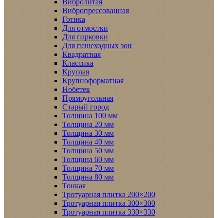
Вибролитая
Вибропрессованная
Готика
Для отмостки
Для парковки
Для пешеходных зон
Квадратная
Классика
Круглая
Крупноформатная
Нобетек
Прямоугольная
Старый город
Толщина 100 мм
Толщина 20 мм
Толщина 30 мм
Толщина 40 мм
Толщина 50 мм
Толщина 60 мм
Толщина 70 мм
Толщина 80 мм
Тонкая
Тротуарная плитка 200×200
Тротуарная плитка 300×300
Тротуарная плитка 330×330