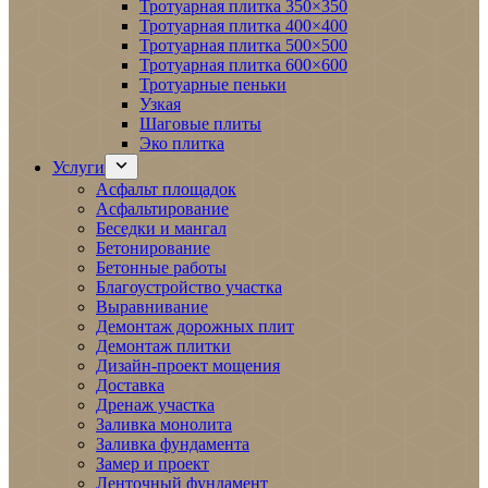
Тротуарная плитка 350×350
Тротуарная плитка 400×400
Тротуарная плитка 500×500
Тротуарная плитка 600×600
Тротуарные пеньки
Узкая
Шаговые плиты
Эко плитка
Услуги
Асфальт площадок
Асфальтирование
Беседки и мангал
Бетонирование
Бетонные работы
Благоустройство участка
Выравнивание
Демонтаж дорожных плит
Демонтаж плитки
Дизайн-проект мощения
Доставка
Дренаж участка
Заливка монолита
Заливка фундамента
Замер и проект
Ленточный фундамент