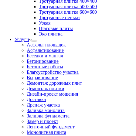
Тротуарная плитка 400×400
Тротуарная плитка 500×500
Тротуарная плитка 600×600
Тротуарные пеньки
Узкая
Шаговые плиты
Эко плитка
Услуги
Асфальт площадок
Асфальтирование
Беседки и мангал
Бетонирование
Бетонные работы
Благоустройство участка
Выравнивание
Демонтаж дорожных плит
Демонтаж плитки
Дизайн-проект мощения
Доставка
Дренаж участка
Заливка монолита
Заливка фундамента
Замер и проект
Ленточный фундамент
Монолитная плита