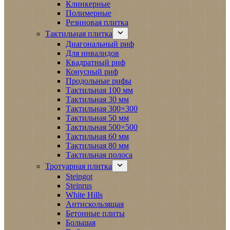
Клинкерные
Полимерные
Резиновая плитка
Тактильная плитка
Диагональный риф
Для инвалидов
Квадратный риф
Конусный риф
Продольные рифы
Тактильная 100 мм
Тактильная 30 мм
Тактильная 300×300
Тактильная 50 мм
Тактильная 500×500
Тактильная 60 мм
Тактильная 80 мм
Тактильная полоса
Тротуарная плитка
Steingot
Steinrus
White Hills
Антискользящая
Бетонные плиты
Большая