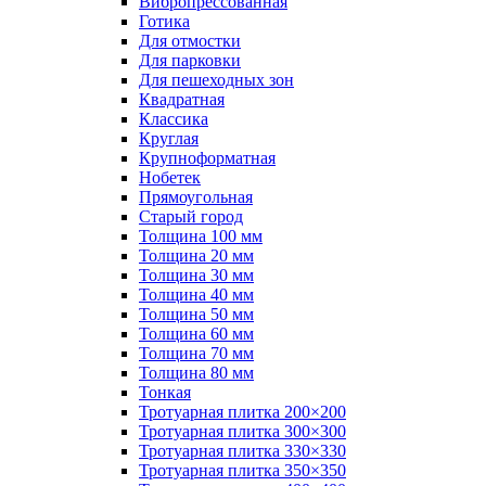
Вибропрессованная
Готика
Для отмостки
Для парковки
Для пешеходных зон
Квадратная
Классика
Круглая
Крупноформатная
Нобетек
Прямоугольная
Старый город
Толщина 100 мм
Толщина 20 мм
Толщина 30 мм
Толщина 40 мм
Толщина 50 мм
Толщина 60 мм
Толщина 70 мм
Толщина 80 мм
Тонкая
Тротуарная плитка 200×200
Тротуарная плитка 300×300
Тротуарная плитка 330×330
Тротуарная плитка 350×350