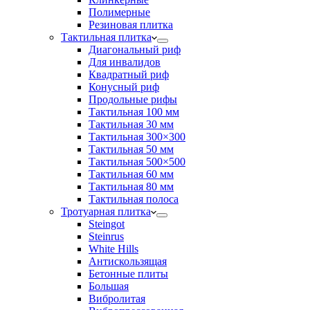
Полимерные
Резиновая плитка
Тактильная плитка
Диагональный риф
Для инвалидов
Квадратный риф
Конусный риф
Продольные рифы
Тактильная 100 мм
Тактильная 30 мм
Тактильная 300×300
Тактильная 50 мм
Тактильная 500×500
Тактильная 60 мм
Тактильная 80 мм
Тактильная полоса
Тротуарная плитка
Steingot
Steinrus
White Hills
Антискользящая
Бетонные плиты
Большая
Вибролитая