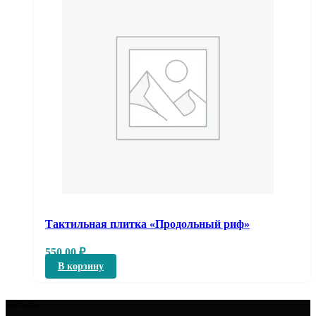
Тактильная плитка «Продольный риф»
550,00
₽
В корзину
Контакты