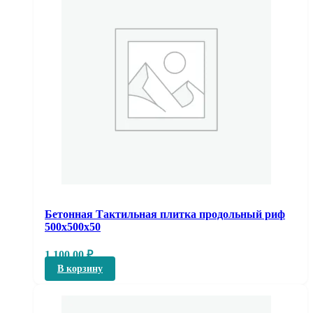
Бетонная Тактильная плитка продольный риф
500х500х50
1 100,00
₽
В корзину