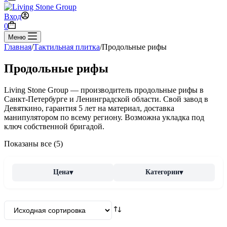
Вход
Корзина
0
Меню
Главная
/
Тактильная плитка
/
Продольные рифы
Продольные рифы
Living Stone Group — производитель продольные рифы в
Санкт-Петербурге и Ленинградской области. Свой завод в
Девяткино, гарантия 5 лет на материал, доставка
манипулятором по всему региону. Возможна укладка под
ключ собственной бригадой.
Показаны все (5)
Цена
Категории
▾
▾