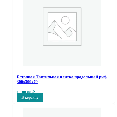
Бетонная Тактильная плитка продольный риф
300х300х70
1 100,00
₽
В корзину