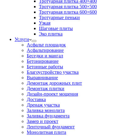
Тротуарная плитка 400×400
Тротуарная плитка 500×500
Тротуарная плитка 600×600
Тротуарные пеньки
Узкая
Шаговые плиты
Эко плитка
Услуги
Асфальт площадок
Асфальтирование
Беседки и мангал
Бетонирование
Бетонные работы
Благоустройство участка
Выравнивание
Демонтаж дорожных плит
Демонтаж плитки
Дизайн-проект мощения
Доставка
Дренаж участка
Заливка монолита
Заливка фундамента
Замер и проект
Ленточный фундамент
Монолитная плита