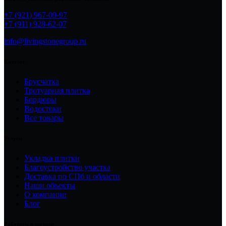
+7 (921) 967-09-97
+7 (911) 928-62-07
info@livingstonegroup.ru
Каталог
Брусчатка
Тротуарная плитка
Бордюры
Водостоки
Все товары
Услуги
Укладка плитки
Благоустройство участка
Доставка по СПб и области
Наши объекты
О компании
Блог
Работаем в регионе