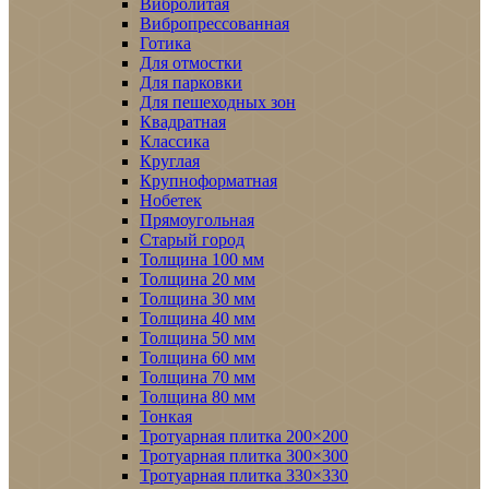
Вибролитая
Вибропрессованная
Готика
Для отмостки
Для парковки
Для пешеходных зон
Квадратная
Классика
Круглая
Крупноформатная
Нобетек
Прямоугольная
Старый город
Толщина 100 мм
Толщина 20 мм
Толщина 30 мм
Толщина 40 мм
Толщина 50 мм
Толщина 60 мм
Толщина 70 мм
Толщина 80 мм
Тонкая
Тротуарная плитка 200×200
Тротуарная плитка 300×300
Тротуарная плитка 330×330