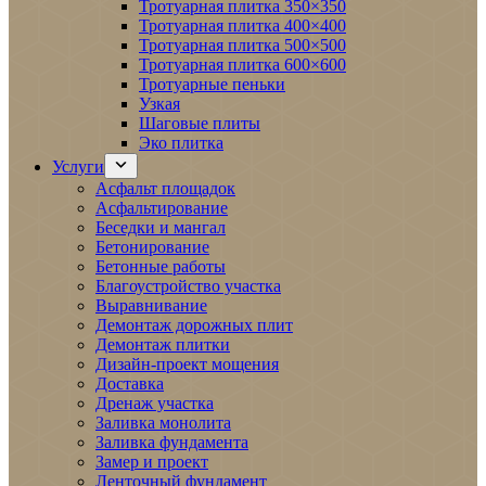
Тротуарная плитка 350×350
Тротуарная плитка 400×400
Тротуарная плитка 500×500
Тротуарная плитка 600×600
Тротуарные пеньки
Узкая
Шаговые плиты
Эко плитка
Услуги
Асфальт площадок
Асфальтирование
Беседки и мангал
Бетонирование
Бетонные работы
Благоустройство участка
Выравнивание
Демонтаж дорожных плит
Демонтаж плитки
Дизайн-проект мощения
Доставка
Дренаж участка
Заливка монолита
Заливка фундамента
Замер и проект
Ленточный фундамент