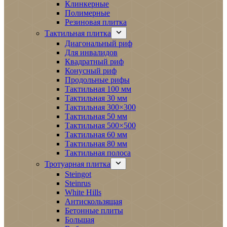
Клинкерные
Полимерные
Резиновая плитка
Тактильная плитка
Диагональный риф
Для инвалидов
Квадратный риф
Конусный риф
Продольные рифы
Тактильная 100 мм
Тактильная 30 мм
Тактильная 300×300
Тактильная 50 мм
Тактильная 500×500
Тактильная 60 мм
Тактильная 80 мм
Тактильная полоса
Тротуарная плитка
Steingot
Steinrus
White Hills
Антискользящая
Бетонные плиты
Большая