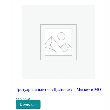
Тротуарная плитка «Цветочек» в Москве и МО
550,00
₽
В корзину