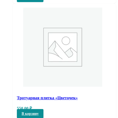
Тротуарная плитка «Цветочек»
550,00
₽
В корзину