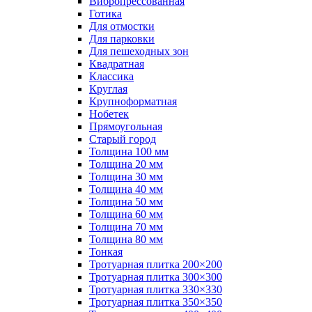
Вибропрессованная
Готика
Для отмостки
Для парковки
Для пешеходных зон
Квадратная
Классика
Круглая
Крупноформатная
Нобетек
Прямоугольная
Старый город
Толщина 100 мм
Толщина 20 мм
Толщина 30 мм
Толщина 40 мм
Толщина 50 мм
Толщина 60 мм
Толщина 70 мм
Толщина 80 мм
Тонкая
Тротуарная плитка 200×200
Тротуарная плитка 300×300
Тротуарная плитка 330×330
Тротуарная плитка 350×350