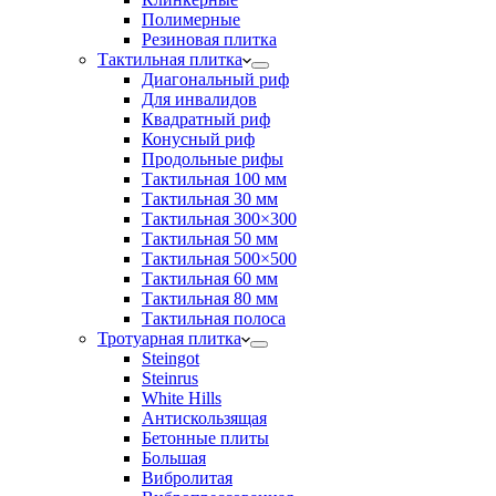
Полимерные
Резиновая плитка
Тактильная плитка
Диагональный риф
Для инвалидов
Квадратный риф
Конусный риф
Продольные рифы
Тактильная 100 мм
Тактильная 30 мм
Тактильная 300×300
Тактильная 50 мм
Тактильная 500×500
Тактильная 60 мм
Тактильная 80 мм
Тактильная полоса
Тротуарная плитка
Steingot
Steinrus
White Hills
Антискользящая
Бетонные плиты
Большая
Вибролитая