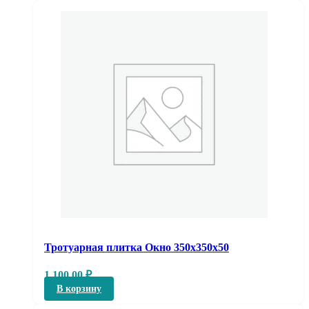
Тротуарная плитка Окно 350х350х50
1 100,00
₽
В корзину