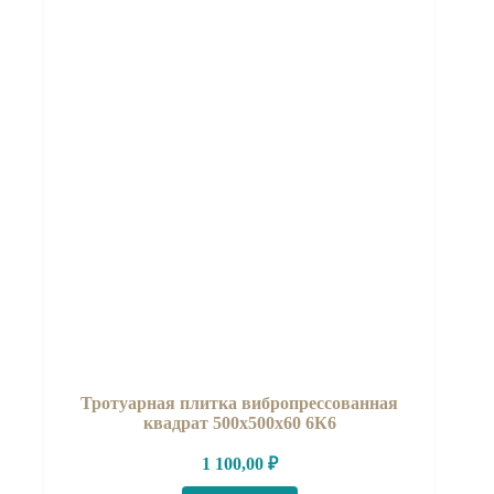
Тротуарная плитка вибропрессованная
квадрат 500х500х60 6К6
1 100,00
₽