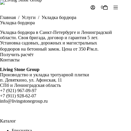
Перейти
0
к
Корзина
сути
Главная
/
Услуги
/
Укладка бордюра
Укладка бордюра
Укладка бордюра в Санкт-Петербурге и Ленинградской
области. Своя бригада, договор и гарантия 5 лет.
Установка садовых, дорожных и магистральных
бордюров на бетонный замок. Цена от 350 ₽/м.п.
Получить расчёт
Контакты
Living Stone Group
Производство и укладка тротуарной плитки
п. Девяткино, ул. Афонская, 11
СПб и Ленинградская область
+7 (921) 967-09-97
+7 (911) 928-62-07
info@livingstonegroup.ru
Каталог
Брусчатка