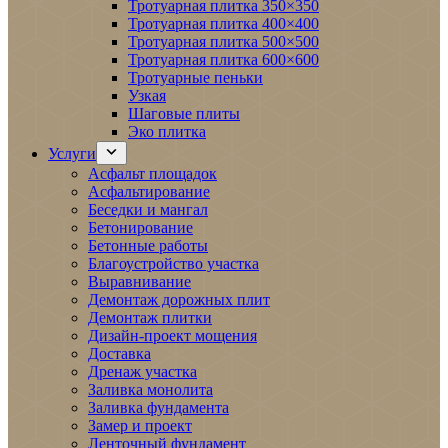
Тротуарная плитка 350×350
Тротуарная плитка 400×400
Тротуарная плитка 500×500
Тротуарная плитка 600×600
Тротуарные пеньки
Узкая
Шаговые плиты
Эко плитка
Услуги
Асфальт площадок
Асфальтирование
Беседки и мангал
Бетонирование
Бетонные работы
Благоустройство участка
Выравнивание
Демонтаж дорожных плит
Демонтаж плитки
Дизайн-проект мощения
Доставка
Дренаж участка
Заливка монолита
Заливка фундамента
Замер и проект
Ленточный фундамент