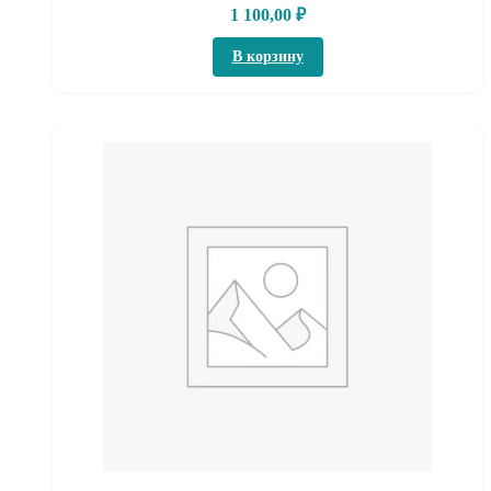
1 100,00
₽
В корзину