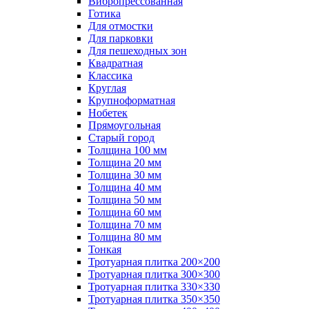
Вибропрессованная
Готика
Для отмостки
Для парковки
Для пешеходных зон
Квадратная
Классика
Круглая
Крупноформатная
Нобетек
Прямоугольная
Старый город
Толщина 100 мм
Толщина 20 мм
Толщина 30 мм
Толщина 40 мм
Толщина 50 мм
Толщина 60 мм
Толщина 70 мм
Толщина 80 мм
Тонкая
Тротуарная плитка 200×200
Тротуарная плитка 300×300
Тротуарная плитка 330×330
Тротуарная плитка 350×350