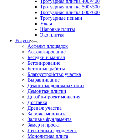
Тротуарная плитка 400×400
Тротуарная плитка 500×500
Тротуарная плитка 600×600
Тротуарные пеньки
Узкая
Шаговые плиты
Эко плитка
Услуги
Асфальт площадок
Асфальтирование
Беседки и мангал
Бетонирование
Бетонные работы
Благоустройство участка
Выравнивание
Демонтаж дорожных плит
Демонтаж плитки
Дизайн-проект мощения
Доставка
Дренаж участка
Заливка монолита
Заливка фундамента
Замер и проект
Ленточный фундамент
Монолитная плита