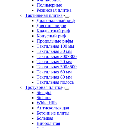
Полимерные
Резиновая плитка
Тактильная плитка
Диагональный риф
Для инвалидов
Квадратный риф
Конусный риф
Продольные рифы
Тактильная 100 мм
Тактильная 30 мм
Тактильная 300×300
Тактильная 50 мм
Тактильная 500×500
Тактильная 60 мм
Тактильная 80 мм
Тактильная полоса
Тротуарная плитка
Steingot
Steinrus
White Hills
Антискользящая
Бетонные плиты
Большая
Вибролитая