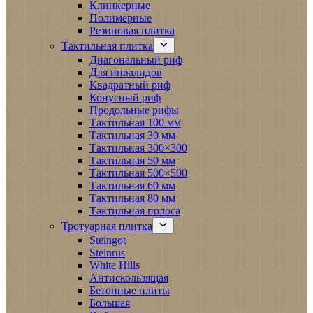
Клинкерные
Полимерные
Резиновая плитка
Тактильная плитка
Диагональный риф
Для инвалидов
Квадратный риф
Конусный риф
Продольные рифы
Тактильная 100 мм
Тактильная 30 мм
Тактильная 300×300
Тактильная 50 мм
Тактильная 500×500
Тактильная 60 мм
Тактильная 80 мм
Тактильная полоса
Тротуарная плитка
Steingot
Steinrus
White Hills
Антискользящая
Бетонные плиты
Большая