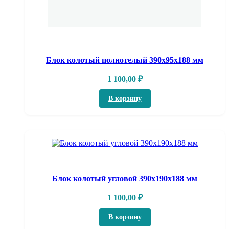
Блок колотый полнотелый 390х95х188 мм
1 100,00
₽
В корзину
Блок колотый угловой 390х190х188 мм
1 100,00
₽
В корзину