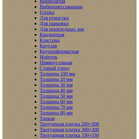
Вибролитая
Вибропрессованная
Готика
Для отмостки
Для парковки
Для пешеходных зон
Квадратная
Классика
Круглая
Крупноформатная
Нобетек
Прямоугольная
Старый город
Толщина 100 мм
Толщина 20 мм
Толщина 30 мм
Толщина 40 мм
Толщина 50 мм
Толщина 60 мм
Толщина 70 мм
Толщина 80 мм
Тонкая
Тротуарная плитка 200×200
Тротуарная плитка 300×300
Тротуарная плитка 330×330