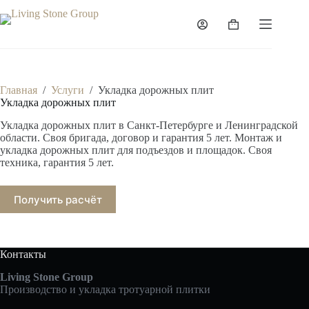
Перейти
к
Корзина
сути
Главная
/
Услуги
/
Укладка дорожных плит
Укладка дорожных плит
Укладка дорожных плит в Санкт-Петербурге и Ленинградской
области. Своя бригада, договор и гарантия 5 лет. Монтаж и
укладка дорожных плит для подъездов и площадок. Своя
техника, гарантия 5 лет.
Получить расчёт
Контакты
Living Stone Group
Производство и укладка тротуарной плитки