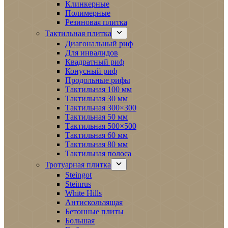
Клинкерные
Полимерные
Резиновая плитка
Тактильная плитка
Диагональный риф
Для инвалидов
Квадратный риф
Конусный риф
Продольные рифы
Тактильная 100 мм
Тактильная 30 мм
Тактильная 300×300
Тактильная 50 мм
Тактильная 500×500
Тактильная 60 мм
Тактильная 80 мм
Тактильная полоса
Тротуарная плитка
Steingot
Steinrus
White Hills
Антискользящая
Бетонные плиты
Большая