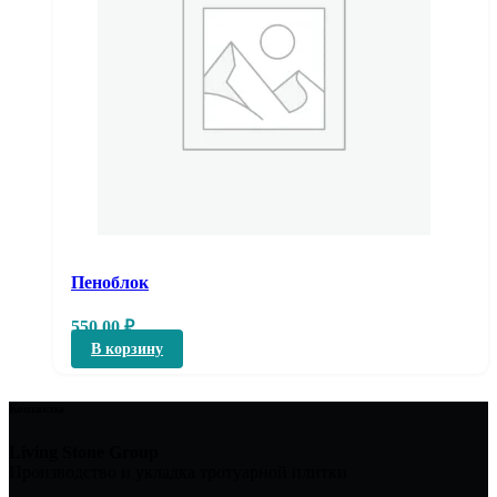
Пеноблок
550,00
₽
В корзину
Контакты
Living Stone Group
Производство и укладка тротуарной плитки