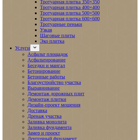
Тротуарная плитка 350×350
Тротуарная плитка 400×400
Тротуарная плитка 500×500
Тротуарная плитка 600×600
Тротуарные пеньки
Узкая
Шаговые плиты
Эко плитка
Услуги
Асфальт площадок
Асфальтирование
Беседки и мангал
Бетонирование
Бетонные работы
Благоустройство участка
Выравнивание
Демонтаж дорожных плит
Демонтаж плитки
Дизайн-проект мощения
Доставка
Дренаж участка
Заливка монолита
Заливка фундамента
Замер и проект
Ленточный фундамент