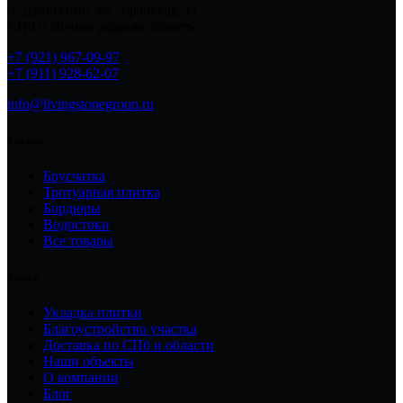
п. Девяткино, ул. Афонская, 11
СПб и Ленинградская область
+7 (921) 967-09-97
+7 (911) 928-62-07
info@livingstonegroup.ru
Каталог
Брусчатка
Тротуарная плитка
Бордюры
Водостоки
Все товары
Услуги
Укладка плитки
Благоустройство участка
Доставка по СПб и области
Наши объекты
О компании
Блог