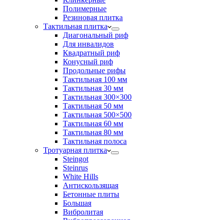
Полимерные
Резиновая плитка
Тактильная плитка
Диагональный риф
Для инвалидов
Квадратный риф
Конусный риф
Продольные рифы
Тактильная 100 мм
Тактильная 30 мм
Тактильная 300×300
Тактильная 50 мм
Тактильная 500×500
Тактильная 60 мм
Тактильная 80 мм
Тактильная полоса
Тротуарная плитка
Steingot
Steinrus
White Hills
Антискользящая
Бетонные плиты
Большая
Вибролитая