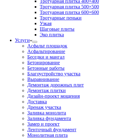
Тротуарная плитка 400×400
Тротуарная плитка 500×500
Тротуарная плитка 600×600
Тротуарные пеньки
Узкая
Шаговые плиты
Эко плитка
Услуги
Асфальт площадок
Асфальтирование
Беседки и мангал
Бетонирование
Бетонные работы
Благоустройство участка
Выравнивание
Демонтаж дорожных плит
Демонтаж плитки
Дизайн-проект мощения
Доставка
Дренаж участка
Заливка монолита
Заливка фундамента
Замер и проект
Ленточный фундамент
Монолитная плита