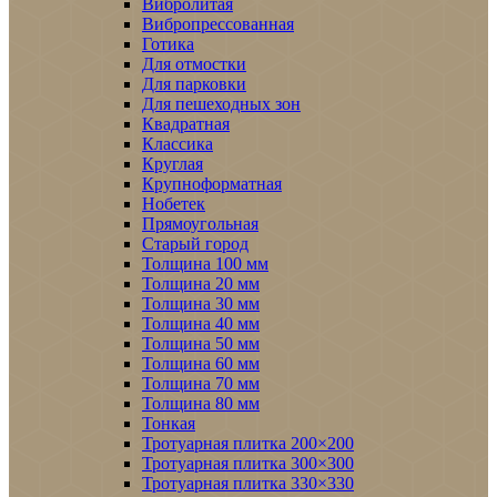
Вибролитая
Вибропрессованная
Готика
Для отмостки
Для парковки
Для пешеходных зон
Квадратная
Классика
Круглая
Крупноформатная
Нобетек
Прямоугольная
Старый город
Толщина 100 мм
Толщина 20 мм
Толщина 30 мм
Толщина 40 мм
Толщина 50 мм
Толщина 60 мм
Толщина 70 мм
Толщина 80 мм
Тонкая
Тротуарная плитка 200×200
Тротуарная плитка 300×300
Тротуарная плитка 330×330