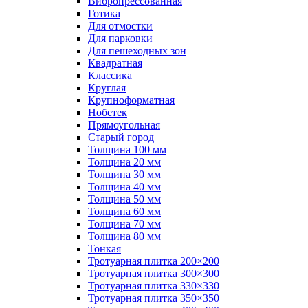
Вибропрессованная
Готика
Для отмостки
Для парковки
Для пешеходных зон
Квадратная
Классика
Круглая
Крупноформатная
Нобетек
Прямоугольная
Старый город
Толщина 100 мм
Толщина 20 мм
Толщина 30 мм
Толщина 40 мм
Толщина 50 мм
Толщина 60 мм
Толщина 70 мм
Толщина 80 мм
Тонкая
Тротуарная плитка 200×200
Тротуарная плитка 300×300
Тротуарная плитка 330×330
Тротуарная плитка 350×350