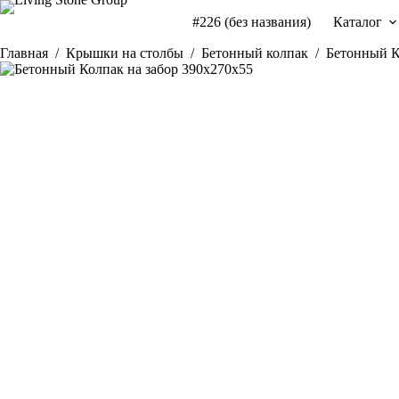
Перейти
#226 (без названия)
Каталог
к
сути
Главная
/
Крышки на столбы
/
Бетонный колпак
/
Бетонный К