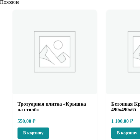
Похожие
Тротуарная плитка «Крышка
Бетонная К
на столб»
490х490х65
550,00
₽
1 100,00
₽
В корзину
В корзину