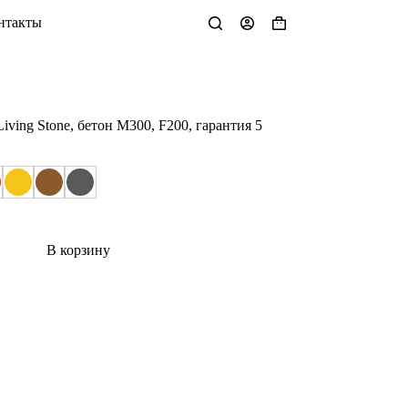
нтакты
Корзина
ving Stone, бетон М300, F200, гарантия 5
В корзину