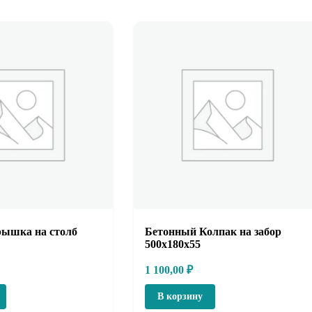
рышка на столб
Бетонный Колпак на забор
500х180х55
1 100,00
₽
В корзину