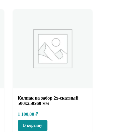
Колпак на забор 2х-скатный
500х250х60 мм
1 100,00
₽
В корзину