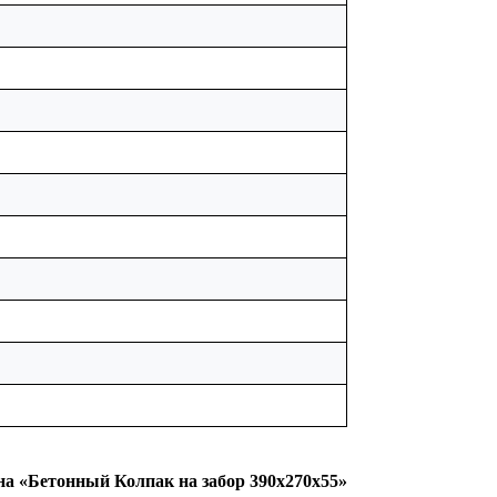
на «Бетонный Колпак на забор 390х270х55»